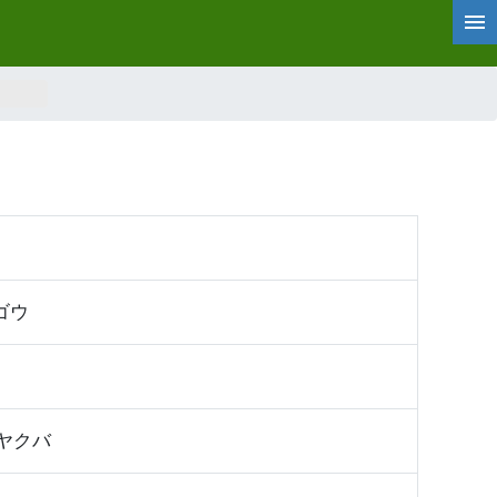
ゴウ
ヤクバ