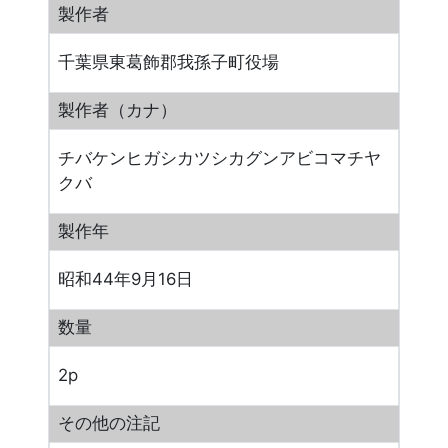
製作者
千葉県東葛飾郡我孫子町役場
製作者（カナ）
チバケンヒガシカツシカグンアビコマチヤ
クバ
製作年
昭和44年9月16日
数量
2p
その他の注記