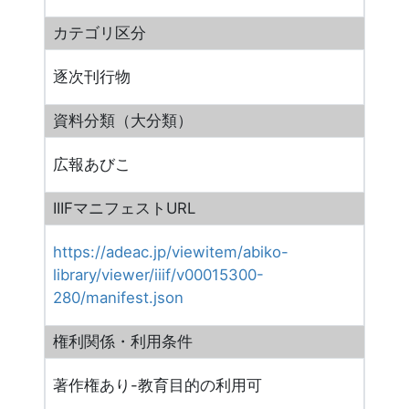
カテゴリ区分
逐次刊行物
資料分類（大分類）
広報あびこ
IIIFマニフェストURL
https://adeac.jp/viewitem/abiko-
library/viewer/iiif/v00015300-
280/manifest.json
権利関係・利用条件
著作権あり-教育目的の利用可