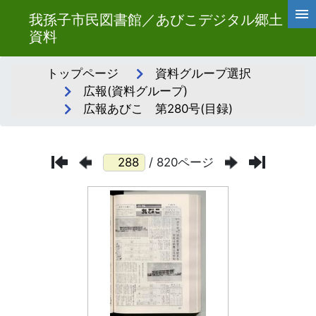
我孫子市民図書館／あびこデジタル郷土
資料
トップページ
資料グループ選択
広報(資料グループ)
広報あびこ 第280号(目録)
/ 820ページ