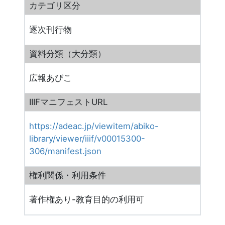
カテゴリ区分
逐次刊行物
資料分類（大分類）
広報あびこ
IIIFマニフェストURL
https://adeac.jp/viewitem/abiko-
library/viewer/iiif/v00015300-
306/manifest.json
権利関係・利用条件
著作権あり-教育目的の利用可