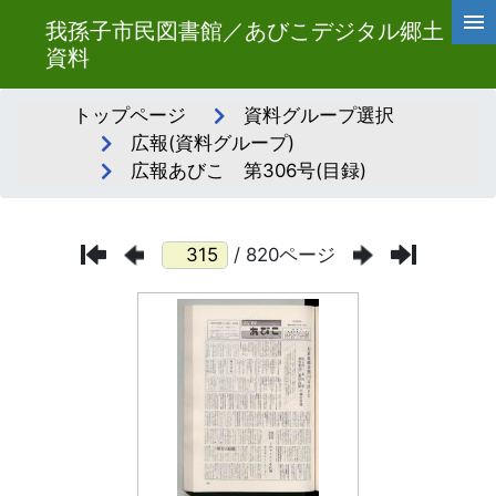
我孫子市民図書館／あびこデジタル郷土
資料
トップページ
資料グループ選択
広報(資料グループ)
広報あびこ 第306号(目録)
/ 820ページ