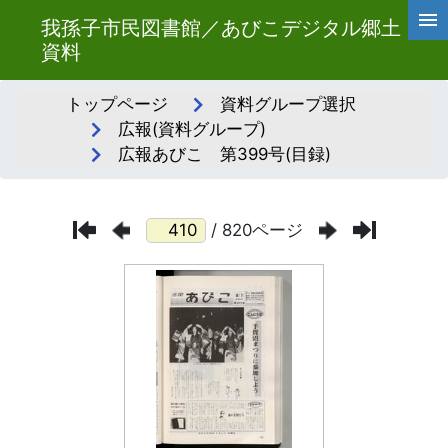
我孫子市民図書館／あびこデジタル郷土
資料
トップページ
資料グループ選択
広報(資料グループ)
広報あびこ 第399号(目録)
/ 820ページ