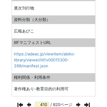
逐次刊行物
資料分類（大分類）
広報あびこ
IIIFマニフェストURL
https://adeac.jp/viewitem/abiko-
library/viewer/iiif/v00015300-
399/manifest.json
権利関係・利用条件
著作権あり-教育目的の利用可
/ 820ページ