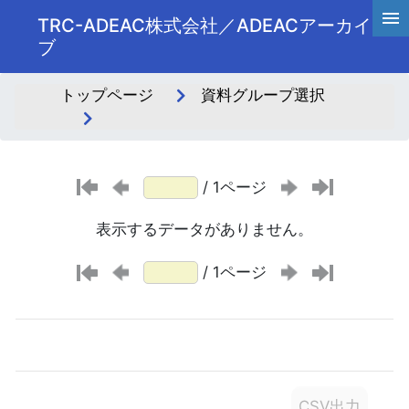
TRC-ADEAC株式会社／ADEACアーカイ
ブ
トップページ
資料グループ選択
/ 1ページ
表示するデータがありません。
/ 1ページ