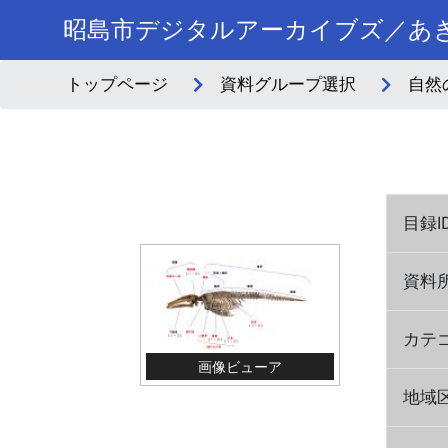
昭島市デジタルアーカイブズ／あき
トップページ
資料グループ選択
自然
目録I
資料
カテ
画像ビューア
地域