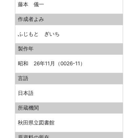
藤本 儀一
作成者よみ
ふじもと ぎいち
製作年
昭和 26年11月（0026-11）
言語
日本語
所蔵機関
秋田県立図書館
原資料の所在