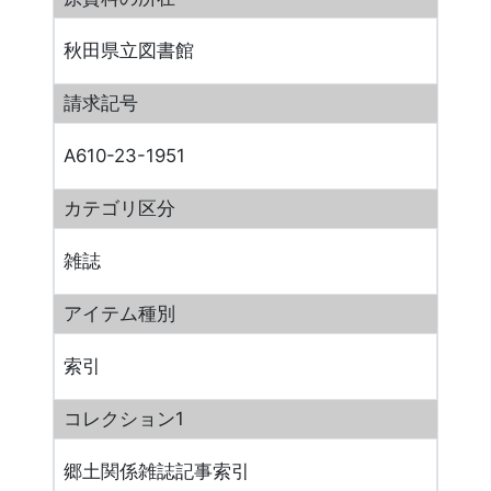
秋田県立図書館
請求記号
A610-23-1951
カテゴリ区分
雑誌
アイテム種別
索引
コレクション1
郷土関係雑誌記事索引