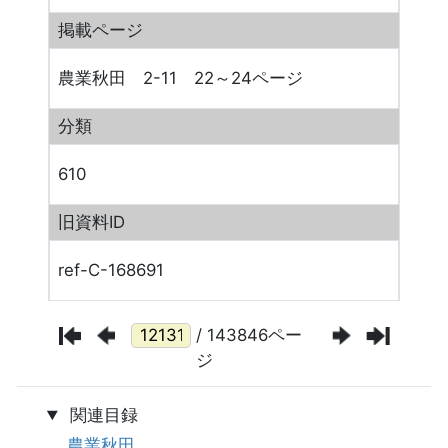
掲載ページ
農業秋田 2-11 22～24ページ
分類
610
旧資料ID
ref-C-168691
/ 143846ペー
ジ
関連目録
農業秋田