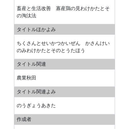
畜産と生活改善 寡産鶏の見わけかたとそ
の淘汰法
タイトルほかよみ
ちくさんとせいかつかいぜん かさんけい
のみわけかたとそのとうたほう
タイトル関連
農業秋田
タイトル関連よみ
のうぎょうあきた
作成者