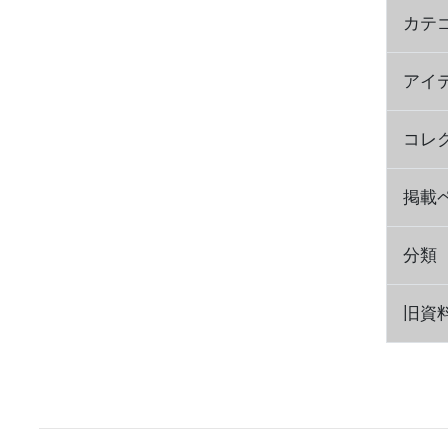
カテ
アイ
コレ
掲載
分類
旧資料