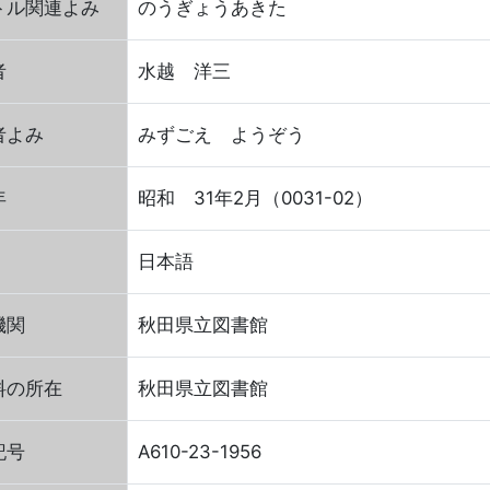
トル関連よみ
のうぎょうあきた
者
水越 洋三
者よみ
みずごえ ようぞう
年
昭和 31年2月（0031-02）
日本語
機関
秋田県立図書館
料の所在
秋田県立図書館
記号
A610-23-1956