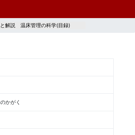
と解説 温床管理の科学(目録)
りのかがく