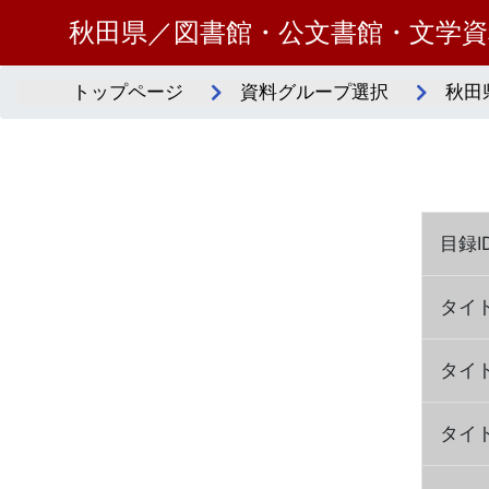
秋田県／図書館・公文書館・文学
トップページ
資料グループ選択
秋田
目録I
タイ
タイ
タイ