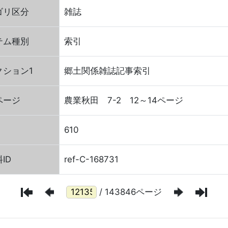
ゴリ区分
雑誌
テム種別
索引
クション1
郷土関係雑誌記事索引
ページ
農業秋田 7-2 12～14ページ
610
ID
ref-C-168731
/ 143846ページ