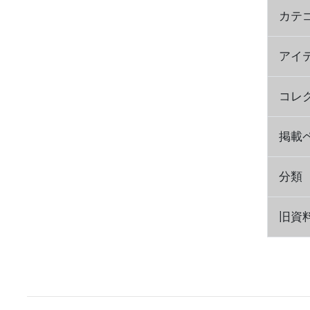
カテ
アイ
コレ
掲載
分類
旧資料