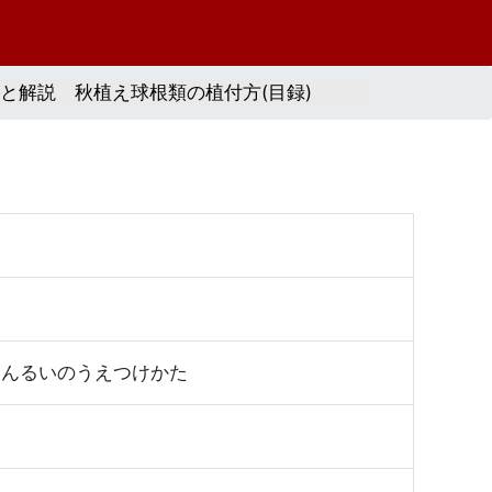
と解説 秋植え球根類の植付方(目録)
こんるいのうえつけかた