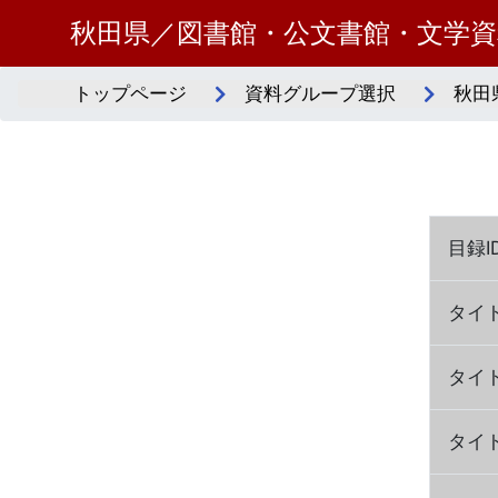
秋田県／図書館・公文書館・文学
トップページ
資料グループ選択
秋田
目録I
タイ
タイ
タイ