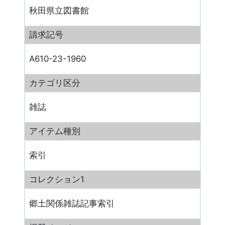
秋田県立図書館
請求記号
A610-23-1960
カテゴリ区分
雑誌
アイテム種別
索引
コレクション1
郷土関係雑誌記事索引