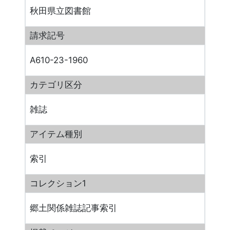
秋田県立図書館
請求記号
A610-23-1960
カテゴリ区分
雑誌
アイテム種別
索引
コレクション1
郷土関係雑誌記事索引