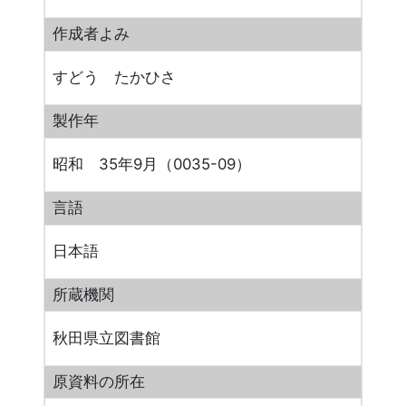
作成者よみ
すどう たかひさ
製作年
昭和 35年9月（0035-09）
言語
日本語
所蔵機関
秋田県立図書館
原資料の所在