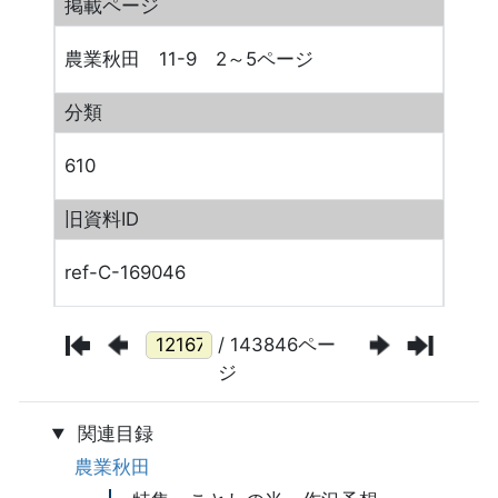
掲載ページ
農業秋田 11-9 2～5ページ
分類
610
旧資料ID
ref-C-169046
/ 143846ペー
ジ
関連目録
農業秋田