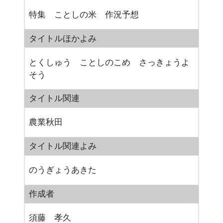
特集 ことしの米 作況予想
タイトルほかよみ
とくしゅう ことしのこめ さっきょうよ
そう
タイトル関連
農業秋田
タイトル関連よみ
のうぎょうあきた
作成者
須藤 孝久