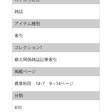
雑誌
アイテム種別
索引
コレクション1
郷土関係雑誌記事索引
掲載ページ
農業秋田 14-7 9～14ページ
分類
610