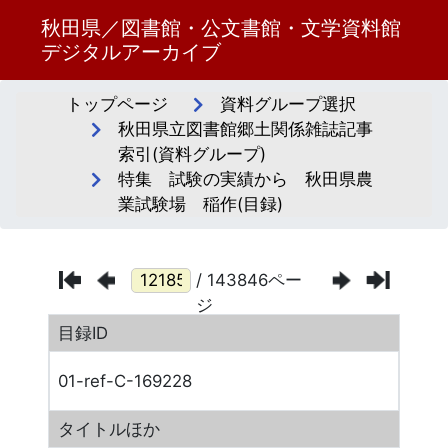
秋田県／図書館・公文書館・文学資料館
デジタルアーカイブ
トップページ
資料グループ選択
秋田県立図書館郷土関係雑誌記事
索引(資料グループ)
特集 試験の実績から 秋田県農
業試験場 稲作(目録)
/ 143846ペー
ジ
目録ID
01-ref-C-169228
タイトルほか