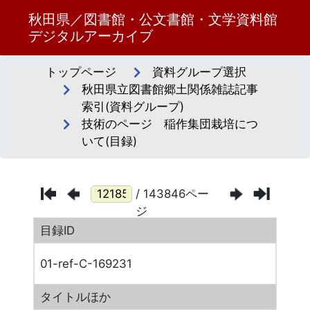
秋田県／図書館・公文書館・文学資料館
デジタルアーカイブ
トップページ
資料グループ選択
秋田県立図書館郷土関係雑誌記事
索引(資料グループ)
技術のページ 稲作集団栽培につ
いて(目録)
/ 143846ペー
ジ
目録ID
01-ref-C-169231
タイトルほか