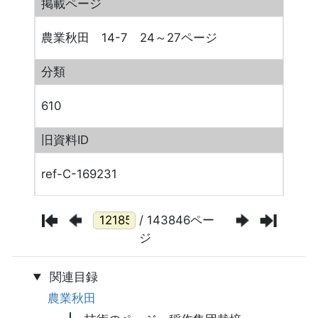
掲載ページ
農業秋田 14-7 24～27ページ
分類
610
旧資料ID
ref-C-169231
/ 143846ペー
ジ
関連目録
農業秋田