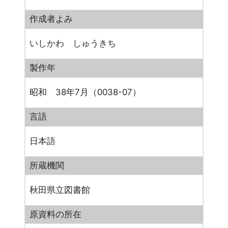
作成者よみ
いしかわ しゅうきち
製作年
昭和 38年7月（0038-07）
言語
日本語
所蔵機関
秋田県立図書館
原資料の所在