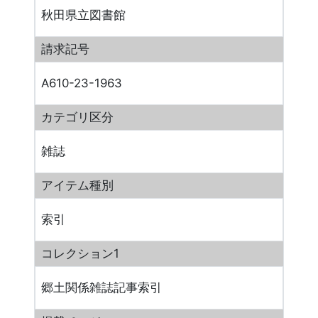
秋田県立図書館
請求記号
A610-23-1963
カテゴリ区分
雑誌
アイテム種別
索引
コレクション1
郷土関係雑誌記事索引