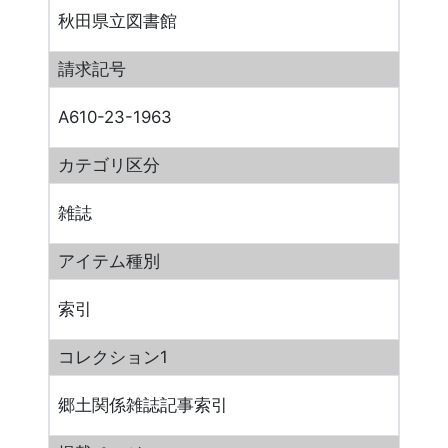
秋田県立図書館
請求記号
A610-23-1963
カテゴリ区分
雑誌
アイテム種別
索引
コレクション1
郷土関係雑誌記事索引