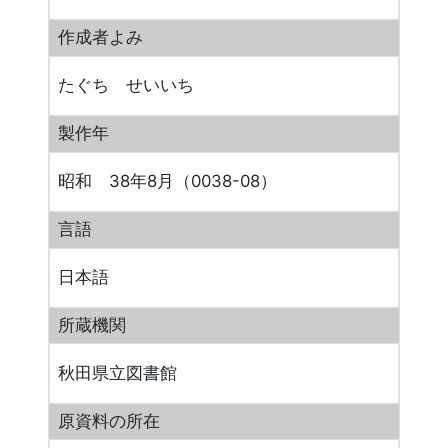
作成者よみ
たぐち せいいち
製作年
昭和 38年8月（0038-08）
言語
日本語
所蔵機関
秋田県立図書館
原資料の所在