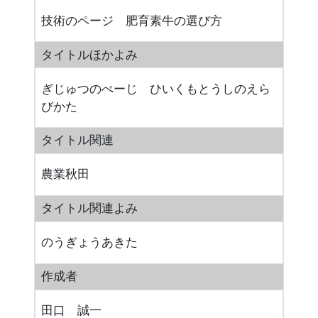
技術のページ 肥育素牛の選び方
タイトルほかよみ
ぎじゅつのぺーじ ひいくもとうしのえら
びかた
タイトル関連
農業秋田
タイトル関連よみ
のうぎょうあきた
作成者
田口 誠一