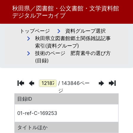
秋田県／図書館・公文書館・文学資料館
デジタルアーカイブ
トップページ
資料グループ選択
秋田県立図書館郷土関係雑誌記事
索引(資料グループ)
技術のページ 肥育素牛の選び方
(目録)
/ 143846ペー
ジ
目録ID
01-ref-C-169253
タイトルほか