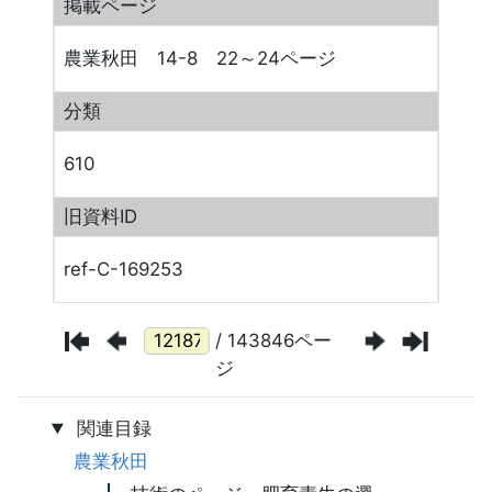
掲載ページ
農業秋田 14-8 22～24ページ
分類
610
旧資料ID
ref-C-169253
/ 143846ペー
ジ
関連目録
農業秋田