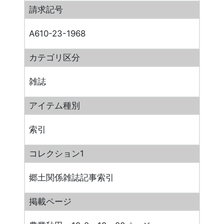
請求記号
A610-23-1968
カテゴリ区分
雑誌
アイテム種別
索引
コレクション1
郷土関係雑誌記事索引
掲載ページ