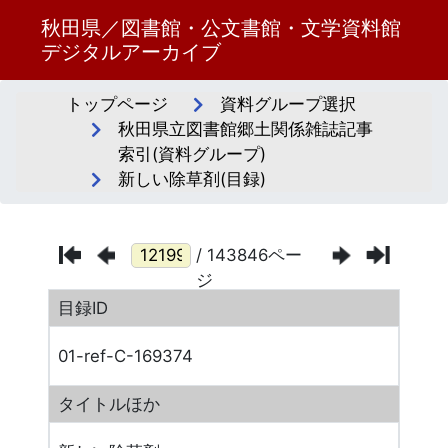
秋田県／図書館・公文書館・文学資料館
デジタルアーカイブ
トップページ
資料グループ選択
秋田県立図書館郷土関係雑誌記事
索引(資料グループ)
新しい除草剤(目録)
/ 143846ペー
ジ
目録ID
01-ref-C-169374
タイトルほか