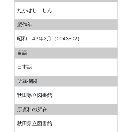
たかはし しん
製作年
昭和 43年2月（0043-02）
言語
日本語
所蔵機関
秋田県立図書館
原資料の所在
秋田県立図書館