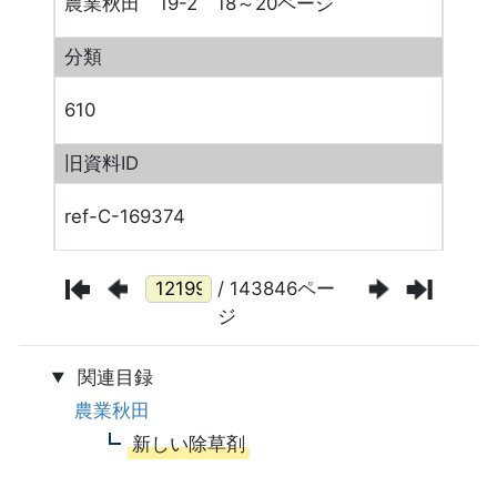
農業秋田 19-2 18～20ページ
分類
610
旧資料ID
ref-C-169374
/ 143846ペー
ジ
関連目録
農業秋田
新しい除草剤