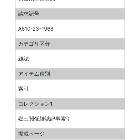
請求記号
A610-23-1968
カテゴリ区分
雑誌
アイテム種別
索引
コレクション1
郷土関係雑誌記事索引
掲載ページ