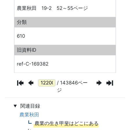
農業秋田 19-2 52～55ページ
分類
610
旧資料ID
ref-C-169382
/ 143846ペー
ジ
関連目録
農業秋田
農業の生き甲斐はどこにある