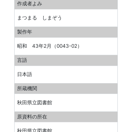
作成者よみ
まつまる しまぞう
製作年
昭和 43年2月（0043-02）
言語
日本語
所蔵機関
秋田県立図書館
原資料の所在
秋田県立図書館