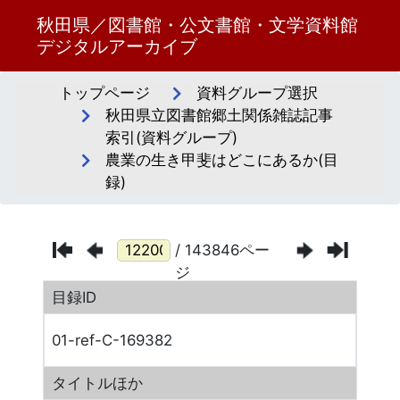
秋田県／図書館・公文書館・文学資料館
デジタルアーカイブ
トップページ
資料グループ選択
秋田県立図書館郷土関係雑誌記事
索引(資料グループ)
農業の生き甲斐はどこにあるか(目
録)
/ 143846ペー
ジ
目録ID
01-ref-C-169382
タイトルほか