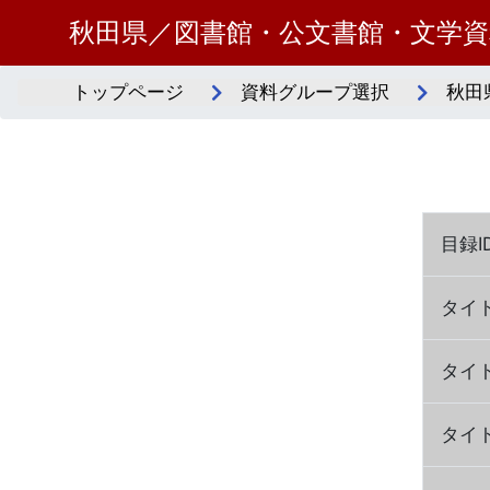
秋田県／図書館・公文書館・文学
トップページ
資料グループ選択
秋田
目録I
タイ
タイ
タイ