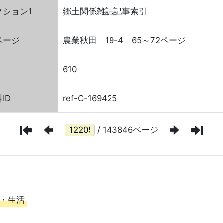
クション1
郷土関係雑誌記事索引
ページ
農業秋田 19-4 65～72ページ
610
ID
ref-C-169425
/ 143846ページ
・生活