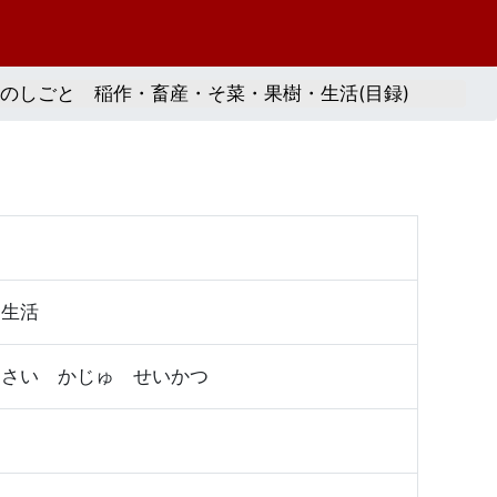
のしごと 稲作・畜産・そ菜・果樹・生活(目録)
・生活
そさい かじゅ せいかつ