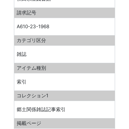
請求記号
A610-23-1968
カテゴリ区分
雑誌
アイテム種別
索引
コレクション1
郷土関係雑誌記事索引
掲載ページ