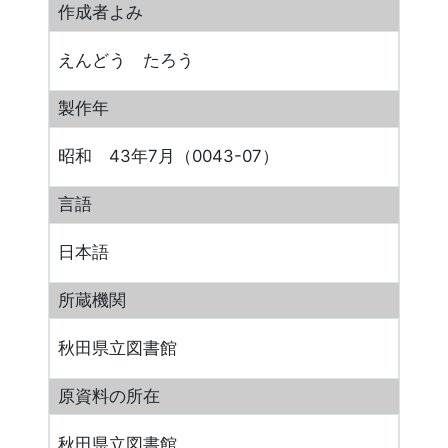
作成者よみ
えんどう たろう
製作年
昭和 43年7月（0043-07）
言語
日本語
所蔵機関
秋田県立図書館
原資料の所在
秋田県立図書館