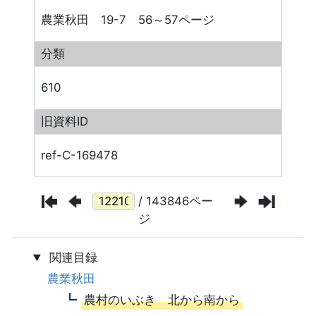
農業秋田 19-7 56～57ページ
分類
610
旧資料ID
ref-C-169478
/ 143846ペー
ジ
関連目録
農業秋田
農村のいぶき 北から南から