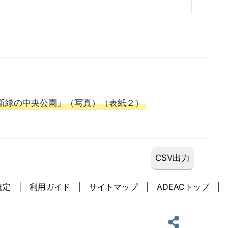
新緑の中央公園」（写真）（表紙２）
規定
利用ガイド
サイトマップ
ADEACトップ