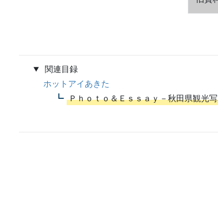
関連目録
ホットアイあきた
Ｐｈｏｔｏ＆Ｅｓｓａｙ－秋田県観光写