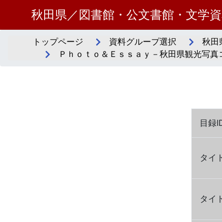
秋田県／図書館・公文書館・文学
トップページ
資料グループ選択
秋田
Ｐｈｏｔｏ＆Ｅｓｓａｙ－秋田県観光写真
目録I
タイ
タイ