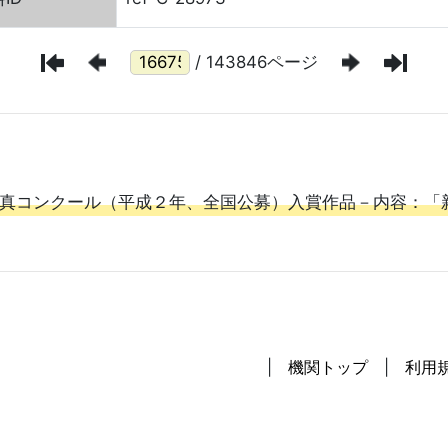
/ 143846ページ
真コンクール（平成２年、全国公募）入賞作品－内容：「
機関トップ
利用