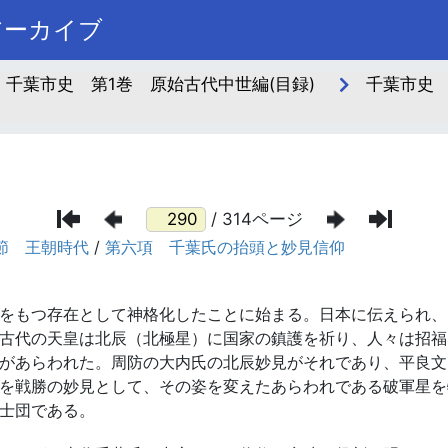
アーカイブ
千葉市史 第1巻 原始古代中世編(目録)
千葉市史
/ 314ページ