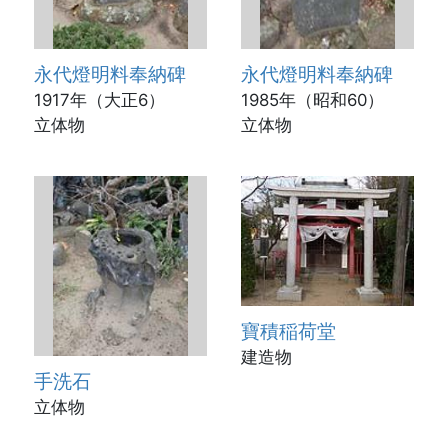
永代燈明料奉納碑
永代燈明料奉納碑
1917年（大正6）
1985年（昭和60）
立体物
立体物
寶積稲荷堂
建造物
手洗石
立体物