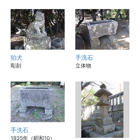
狛犬
手洗石
彫刻
立体物
手洗石
1935年（昭和10）