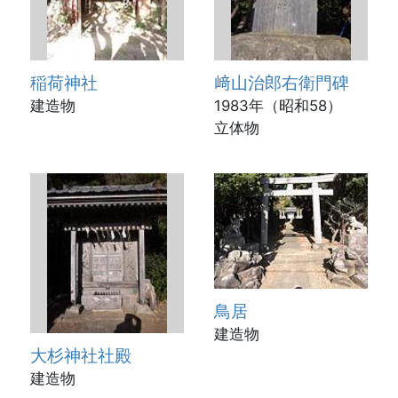
稲荷神社
﨑山治郎右衛門碑
建造物
1983年（昭和58）
立体物
鳥居
建造物
大杉神社社殿
建造物