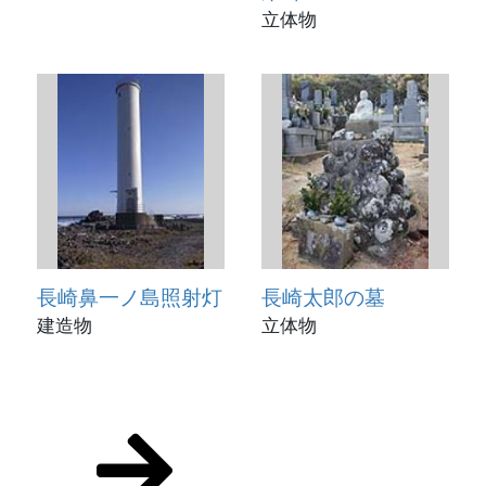
立体物
長崎鼻一ノ島照射灯
長崎太郎の墓
建造物
立体物