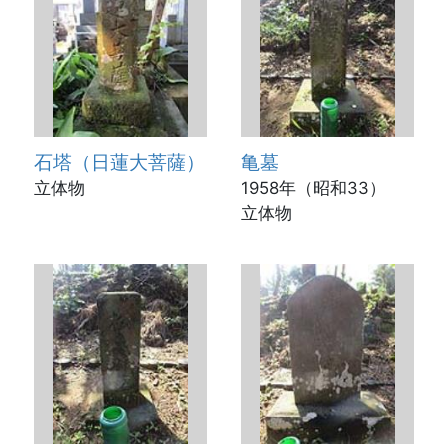
石塔（日蓮大菩薩）
亀墓
立体物
1958年（昭和33）
立体物