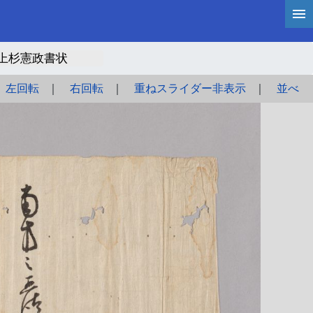
上杉憲政書状