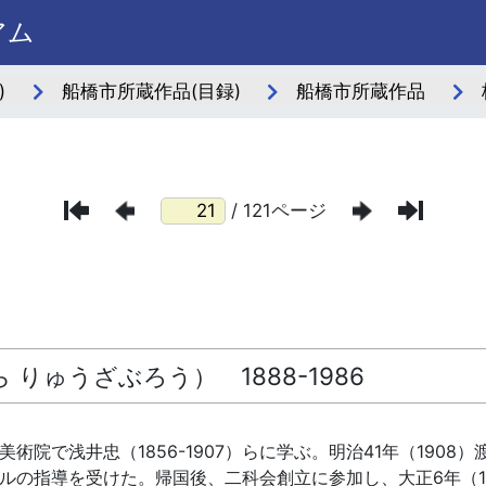
アム
)
船橋市所蔵作品(目録)
船橋市所蔵作品
/ 121ページ