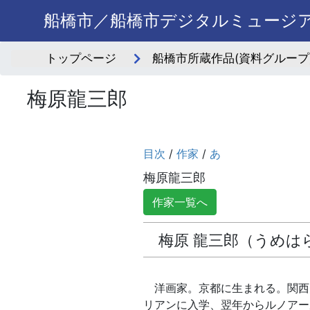
船橋市／船橋市デジタルミュージ
トップページ
船橋市所蔵作品(資料グループ
梅原龍三郎