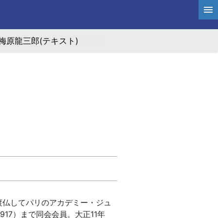
梅原龍三郎(テキスト)