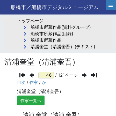
船橋市／船橋市デジタルミュージアム
トップページ
船橋市所蔵作品(資料グループ)
船橋市所蔵作品(目録)
船橋市所蔵作品
清浦奎堂（清浦奎吾）(テキスト)
清浦奎堂（清浦奎吾）
/ 121ページ