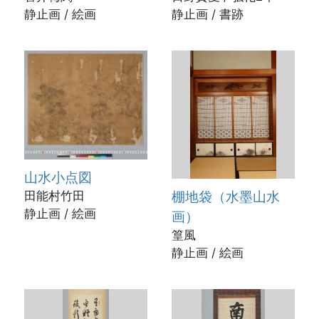
静止画 / 絵画
静止画 / 書跡
山水小点図
棚地袋（水墨山水
田能村竹田
静止画 / 絵画
画）
篁風
静止画 / 絵画