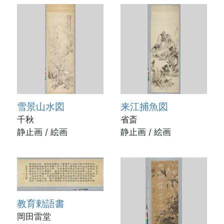
雪景山水図
来江捕魚図
千秋
省斎
静止画 / 絵画
静止画 / 絵画
教育勅語書
岡田雷堂