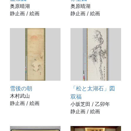
奥原晴湖
奥原晴湖
静止画 / 絵画
静止画 / 絵画
雪後の朝
「松と太湖石」図
木村武山
双福
静止画 / 絵画
小坂芝田 / 乙卯年
静止画 / 絵画