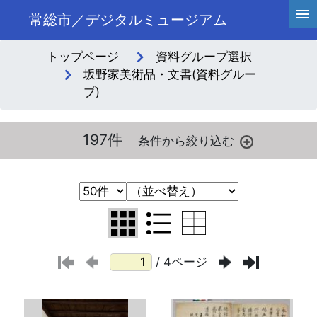
常総市／デジタルミュージアム
トップページ
資料グループ選択
坂野家美術品・文書(資料グルー
プ)
197件
/ 4ページ