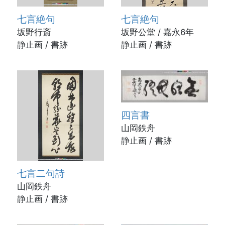
七言絶句
七言絶句
坂野行斎
坂野公堂 / 嘉永6年
静止画 / 書跡
静止画 / 書跡
四言書
山岡鉄舟
静止画 / 書跡
七言二句詩
山岡鉄舟
静止画 / 書跡