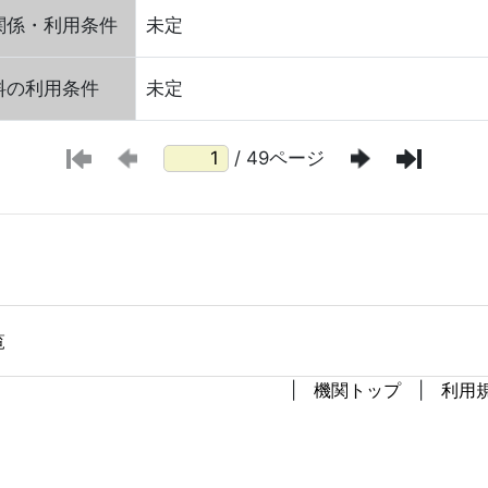
関係・利用条件
未定
料の利用条件
未定
/ 49ページ
覧
機関トップ
利用