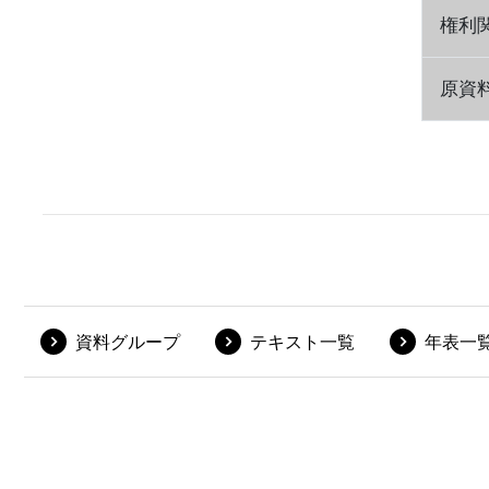
権利
原資
資料グループ
テキスト一覧
年表一