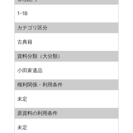
1-1B
カテゴリ区分
古典籍
資料分類（大分類）
小田家遺品
権利関係・利用条件
未定
原資料の利用条件
未定