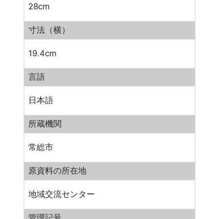
28cm
寸法（横）
19.4cm
言語
日本語
所蔵機関
常総市
原資料の所在地
地域交流センター
管理記号