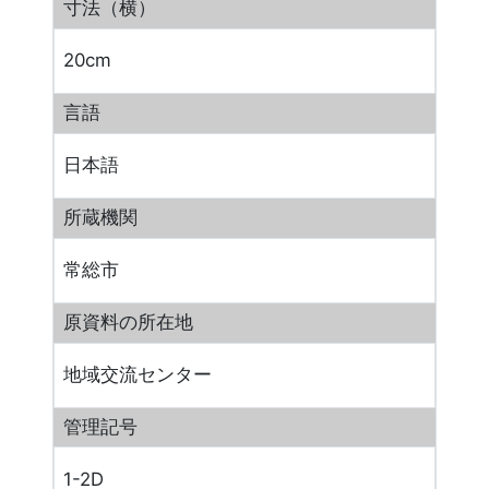
寸法（横）
20cm
言語
日本語
所蔵機関
常総市
原資料の所在地
地域交流センター
管理記号
1-2D