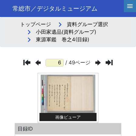
常総市／デジタルミュージアム
トップページ
資料グループ選択
小田家遺品(資料グループ)
東源軍鑑 巻之4(目録)
/ 49ページ
画像ビューア
目録ID