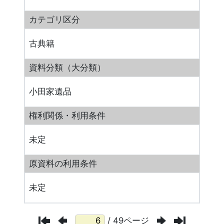
カテゴリ区分
古典籍
資料分類（大分類）
小田家遺品
権利関係・利用条件
未定
原資料の利用条件
未定
/ 49ページ