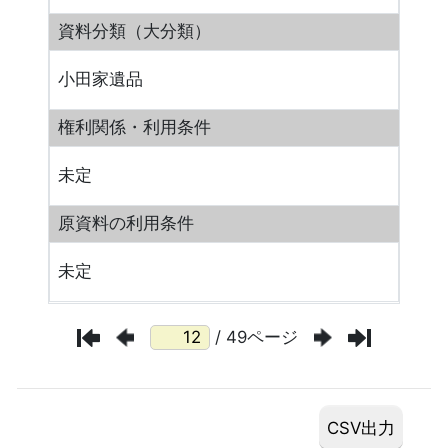
資料分類（大分類）
小田家遺品
権利関係・利用条件
未定
原資料の利用条件
未定
/ 49ページ