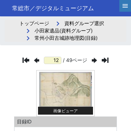
常総市／デジタルミュージアム
トップページ
資料グループ選択
小田家遺品(資料グループ)
常州小田古城跡地理図(目録)
/ 49ページ
画像ビューア
目録ID