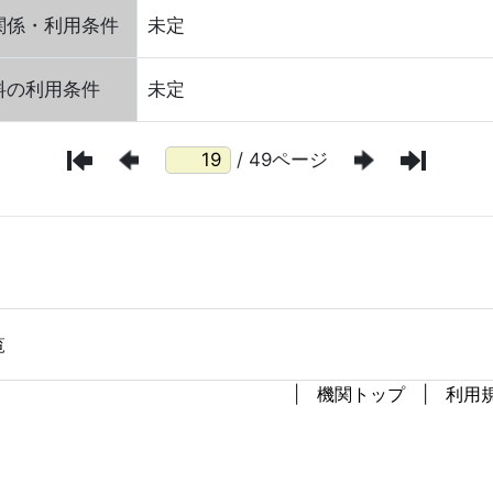
関係・利用条件
未定
料の利用条件
未定
/ 49ページ
覧
機関トップ
利用