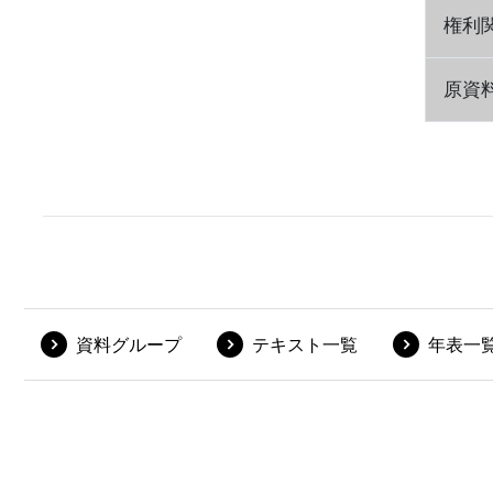
権利
原資
資料グループ
テキスト一覧
年表一