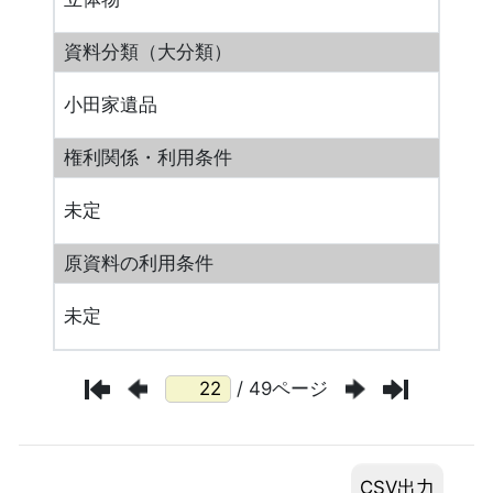
資料分類（大分類）
小田家遺品
権利関係・利用条件
未定
原資料の利用条件
未定
/ 49ページ