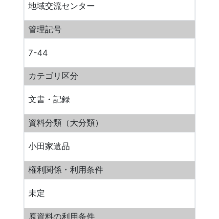
地域交流センター
管理記号
7-44
カテゴリ区分
文書・記録
資料分類（大分類）
小田家遺品
権利関係・利用条件
未定
原資料の利用条件