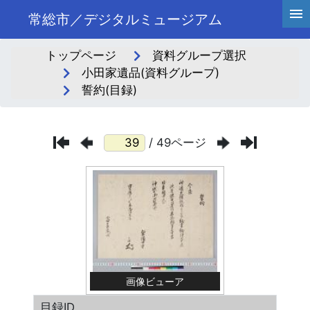
常総市／デジタルミュージアム
トップページ
資料グループ選択
小田家遺品(資料グループ)
誓約(目録)
/ 49ページ
画像ビューア
目録ID