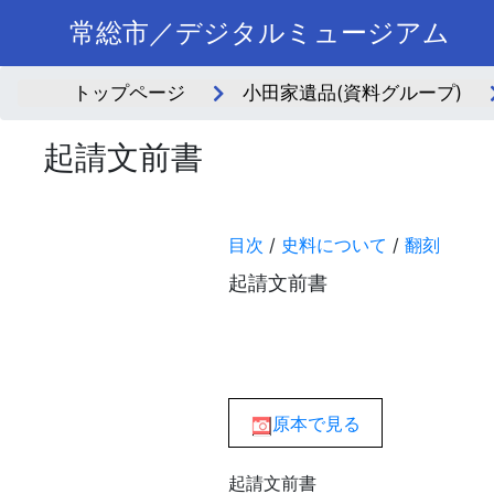
常総市／デジタルミュージアム
トップページ
小田家遺品(資料グループ)
起請文前書