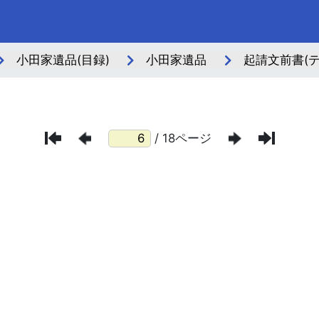
小田家遺品(目録)
小田家遺品
起請文前書(テ
/ 18ページ