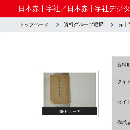
日本赤十字社／日本赤十字社デジ
トップページ
資料グループ選択
赤十
資料I
タイ
タイ
IIIFビューア
作成