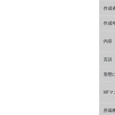
作成
作成
内容
言語
形態
III
所蔵