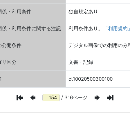
関係・利用条件
独自規定あり
関係・利用条件に関する注記
利用条件あり。
「利用規約
の公開条件
デジタル画像での利用のみ可（2
ゴリ区分
文書・記録
D
ct10020500300100
/ 316ページ