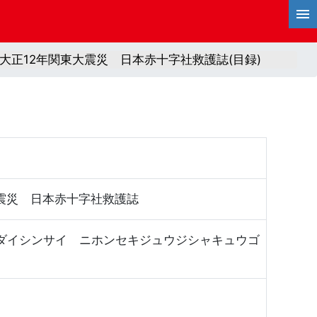
01 大正12年関東大震災 日本赤十字社救護誌(目録)
東大震災 日本赤十字社救護誌
ウダイシンサイ ニホンセキジュウジシャキュウゴ