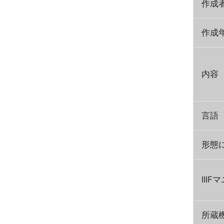
作成
作成
内容
言語
形態
III
所蔵