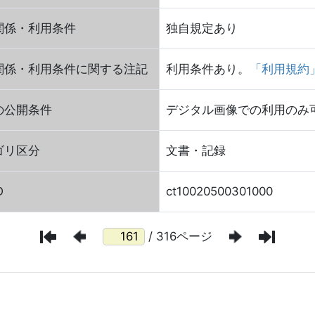
関係・利用条件
独自規定あり
関係・利用条件に関する注記
利用条件あり。
「利用規約
の公開条件
デジタル画像での利用のみ可（2
ゴリ区分
文書・記録
D
ct10020500301000
/ 316ページ