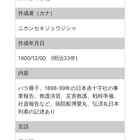
作成者（カナ）
ニホンセキジュウジシャ
作成年月日
1900/12/00 (明治33年)
内容
バラ冊子。1898-99年の日本赤十字社の事
業報告。救護演習、災害救護、戦時準備、
社資報告など。病院船博愛丸、弘済丸日本
到着の記述あり
言語