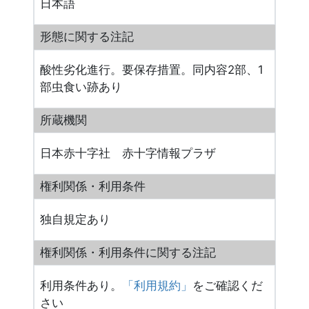
日本語
形態に関する注記
酸性劣化進行。要保存措置。同内容2部、1
部虫食い跡あり
所蔵機関
日本赤十字社 赤十字情報プラザ
権利関係・利用条件
独自規定あり
権利関係・利用条件に関する注記
利用条件あり。
「利用規約」
をご確認くだ
さい