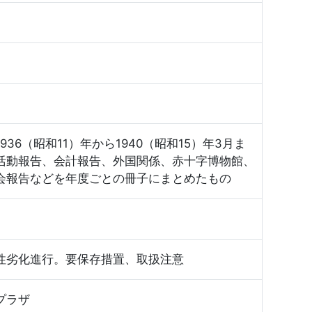
36（昭和11）年から1940（昭和15）年3月ま
活動報告、会計報告、外国関係、赤十字博物館、
会報告などを年度ごとの冊子にまとめたもの
性劣化進行。要保存措置、取扱注意
プラザ