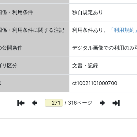
関係・利用条件
独自規定あり
関係・利用条件に関する注記
利用条件あり。
「利用規約
の公開条件
デジタル画像での利用のみ可（2
ゴリ区分
文書・記録
D
ct10021101000700
/ 316ページ