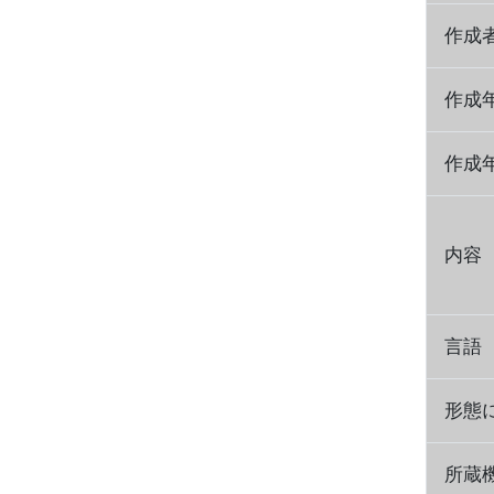
作成
作成
作成
内容
言語
形態
所蔵