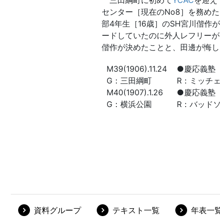
資料グループ
テキスト一覧
年表一