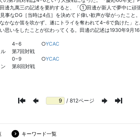
/ 812ページ
覧
キーワード一覧