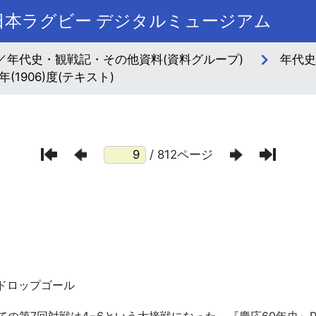
本ラグビー デジタルミュージアム
／年代史・観戦記・その他資料(資料グループ)
年代史
年(1906)度(テキスト)
/ 812ページ