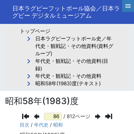
日本ラグビーフットボール協会／日本ラ
グビー デジタルミュージアム
トップページ
日本ラグビーフットボール史／年
代史・観戦記・その他資料(資料グ
ループ)
年代史・観戦記・その他資料(目
録)
年代史・観戦記・その他資料
昭和58年(1983)度(テキスト)
昭和58年(1983)度
/ 812ページ