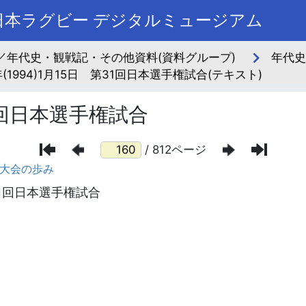
本ラグビー デジタルミュージアム
／年代史・観戦記・その他資料(資料グループ)
年代史
(1994)1月15日 第31回日本選手権試合(テキスト)
31回日本選手権試合
/ 812ページ