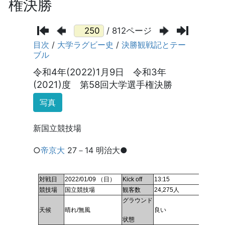
権決勝
/ 812ページ