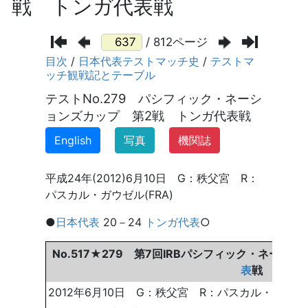
戦 トンガ代表戦
/ 812ページ