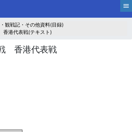
・観戦記・その他資料(目録)
 香港代表戦(テキスト)
4戦 香港代表戦