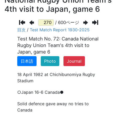
4th visit to Japan, game 6
/ 600ページ