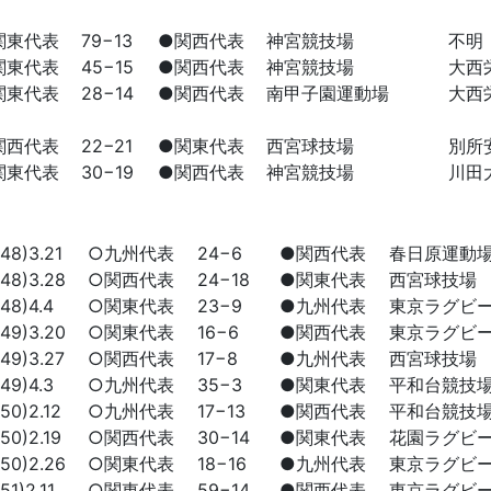
関東代表
79−13
●関西代表
神宮競技場
不明
関東代表
45−15
●関西代表
神宮競技場
大西
関東代表
28−14
●関西代表
南甲子園運動場
大西
関西代表
22−21
●関東代表
西宮球技場
別所
関東代表
30−19
●関西代表
神宮競技場
川田
8)3.21
○九州代表
24−6
●関西代表
春日原運動
8)3.28
○関西代表
24−18
●関東代表
西宮球技場
8)4.4
○関東代表
23−9
●九州代表
東京ラグビ
9)3.20
○関東代表
16−6
●関西代表
東京ラグビ
9)3.27
○関西代表
17−8
●九州代表
西宮球技場
9)4.3
○九州代表
35−3
●関東代表
平和台競技
0)2.12
○九州代表
17−13
●関西代表
平和台競技
0)2.19
○関西代表
30−14
●関東代表
花園ラグビ
0)2.26
○関東代表
18−16
●九州代表
東京ラグビ
1)2.11
○関東代表
59−14
●関西代表
東京ラグビ