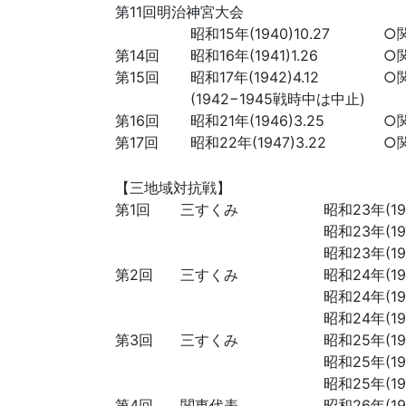
第11回明治神宮大会
昭和15年(1940)10.27
○
第14回
昭和16年(1941)1.26
○
第15回
昭和17年(1942)4.12
○
(1942−1945戦時中は中止)
第16回
昭和21年(1946)3.25
○
第17回
昭和22年(1947)3.22
○
【三地域対抗戦】
第1回
三すくみ
昭和23年(194
昭和23年(194
昭和23年(194
第2回
三すくみ
昭和24年(194
昭和24年(194
昭和24年(194
第3回
三すくみ
昭和25年(195
昭和25年(195
昭和25年(195
第4回
関東代表
昭和26年(195