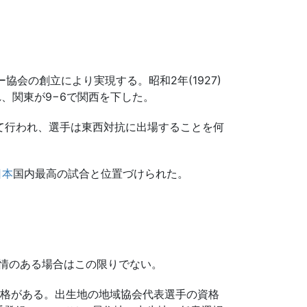
ー協会の創立により実現する。昭和2年(1927)
、関東が9−6で関西を下した。
て行われ、選手は東西対抗に出場することを何
日本
国内最高の試合と位置づけられた。
事情のある場合はこの限りでない。
資格がある。出生地の地域協会代表選手の資格