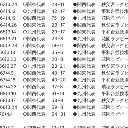
3)3.24
○関東代表
28−11
●関西代表
秩父宮ラグ
4)4.12
○九州代表
42−17
●関東代表
平和台競技
4)4.19
○関西代表
75−19
●九州代表
花園ラグビ
4)4.26
○関東代表
23−17
●関西代表
秩父宮ラグ
5)3.14
○九州代表
29−17
●関東代表
平和台競技
5)3.21
○関西代表
23−8
●九州代表
花園ラグビ
5)3.28
○関東代表
14−11
●関西代表
秩父宮ラグ
6)3.13
○関西代表
35−6
●九州代表
平和台競技
6)3.20
○関西代表
20−8
●関東代表
花園ラグビ
6)3.27
○九州代表
23−21
●関東代表
秩父宮ラグ
7)4.9
○関西代表
48−17
●関東代表
秩父宮ラグ
7)4.16
○関東代表
40−20
●九州代表
平和台競技
7)4.23
○関西代表
37−8
●九州代表
瑞穂ラグビ
8)3.10
○関西代表
61−19
●九州代表
平和台競技
8)3.17
○関東代表
53−9
●九州代表
秩父宮ラグ
8)3.24
○関西代表
59−8
●関東代表
花園ラグビ
6)4.4
○関西代表
54−31
●九州代表
花園ラグビ
2)3.7
△関東代表
19−19
△関西代表
花園ラグビ