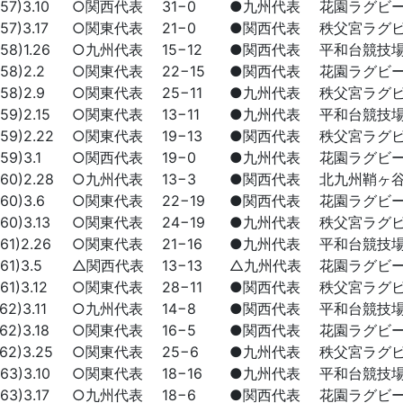
7)3.10
○関西代表
31−0
●九州代表
花園ラグビ
7)3.17
○関東代表
21−0
●関西代表
秩父宮ラグ
8)1.26
○九州代表
15−12
●関西代表
平和台競技
8)2.2
○関東代表
22−15
●関西代表
花園ラグビ
8)2.9
○関東代表
25−11
●九州代表
秩父宮ラグ
9)2.15
○関東代表
13−11
●九州代表
平和台競技
9)2.22
○関東代表
19−13
●関西代表
秩父宮ラグ
9)3.1
○関西代表
19−0
●九州代表
花園ラグビ
0)2.28
○九州代表
13−3
●関西代表
北九州鞘ヶ
0)3.6
○関東代表
22−19
●関西代表
花園ラグビ
0)3.13
○関東代表
24−19
●九州代表
秩父宮ラグ
1)2.26
○関東代表
21−16
●九州代表
平和台競技
1)3.5
△関西代表
13−13
△九州代表
花園ラグビ
1)3.12
○関東代表
28−11
●関西代表
秩父宮ラグ
2)3.11
○九州代表
14−8
●関西代表
平和台競技
2)3.18
○関東代表
16−5
●関西代表
花園ラグビ
2)3.25
○関東代表
25−6
●九州代表
秩父宮ラグ
3)3.10
○関東代表
18−16
●九州代表
平和台競技
3)3.17
○九州代表
18−6
●関西代表
花園ラグビ