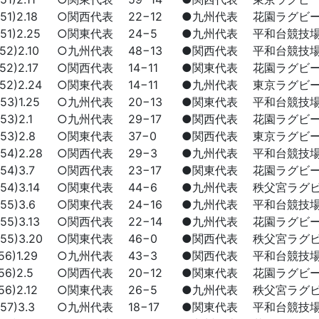
1)2.18
○関西代表
22−12
●九州代表
花園ラグビ
1)2.25
○関東代表
24−5
●九州代表
平和台競技
2)2.10
○九州代表
48−13
●関西代表
平和台競技
2)2.17
○関西代表
14−11
●関東代表
花園ラグビ
2)2.24
○関東代表
14−11
●九州代表
東京ラグビ
3)1.25
○九州代表
20−13
●関東代表
平和台競技
3)2.1
○九州代表
29−17
●関西代表
花園ラグビ
3)2.8
○関東代表
37−0
●関西代表
東京ラグビ
4)2.28
○関西代表
29−3
●九州代表
平和台競技
4)3.7
○関西代表
23−17
●関東代表
花園ラグビ
4)3.14
○関東代表
44−6
●九州代表
秩父宮ラグ
5)3.6
○関東代表
24−16
●九州代表
平和台競技
5)3.13
○関西代表
22−14
●九州代表
花園ラグビ
5)3.20
○関東代表
46−0
●関西代表
秩父宮ラグ
6)1.29
○九州代表
43−3
●関西代表
平和台競技
6)2.5
○関西代表
20−12
●関東代表
花園ラグビ
6)2.12
○関東代表
26−5
●九州代表
秩父宮ラグ
7)3.3
○九州代表
18−17
●関東代表
平和台競技