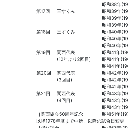
昭和38年(196
第17回
三すくみ
昭和39年(196
昭和39年(196
昭和39年(196
第18回
三すくみ
昭和40年(196
昭和40年(196
昭和40年(196
第19回
関西代表
昭和41年(196
(12年ぶり2回目)
昭和41年(196
昭和41年(196
第20回
関西代表
昭和42年(196
(3回目)
昭和42年(196
昭和42年(196
第21回
関西代表
昭和43年(196
(4回目)
昭和43年(196
昭和43年(196
［関西協会50周年記念
昭和51年(197
以降1978年度まで中断、以降の試合日変更
［強化試合
昭和57年(198