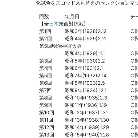
化試合をスコッド入れ替えのセレクションマ
回数
年月日
チ
【全
日本
東西対抗戦】
第1回
昭和3年(1928)2.12
○
第2回
昭和4年(1929)2.11
○
第5回明治神宮大会
昭和4年(1929)11.1
○
第3回
昭和5年(1930)2.2
○
第4回
昭和6年(1931)2.1
○
第5回
昭和7年(1932)2.14
○
第6回
昭和8年(1933)2.5
○
第7回
昭和9年(1934)1.21
○
第8回
昭和10年(1935)2.3
○
第9回
昭和11年(1936)1.19
○
第10回
昭和12年(1937)1.31
○
第11回
昭和13年(1938)1.30
○
第12回
昭和14年(1939)1.29
○
第13回
昭和15年(1940)1.28
○