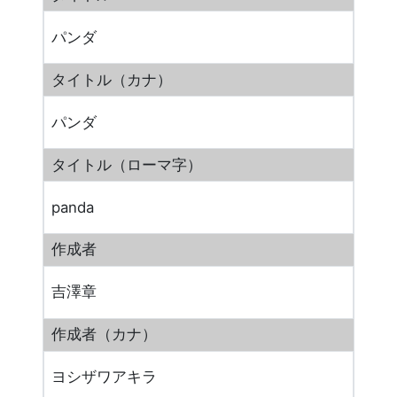
パンダ
タイトル（カナ）
パンダ
タイトル（ローマ字）
panda
作成者
吉澤章
作成者（カナ）
ヨシザワアキラ