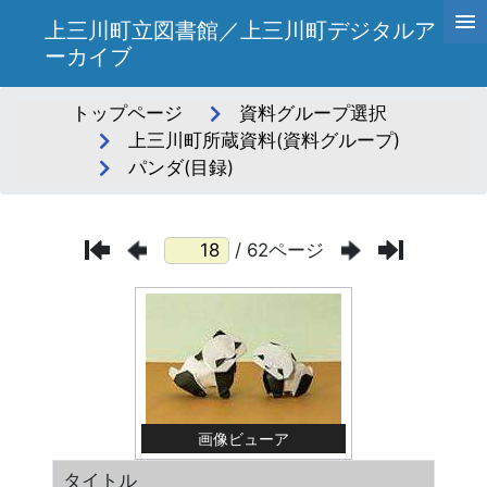
上三川町立図書館／上三川町デジタルア
ーカイブ
トップページ
資料グループ選択
上三川町所蔵資料(資料グループ)
パンダ(目録)
/ 62ページ
画像ビューア
タイトル