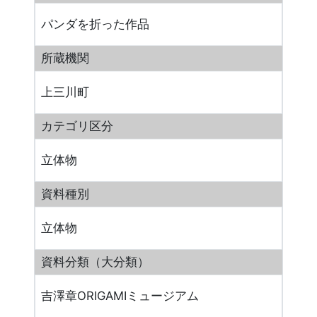
パンダを折った作品
所蔵機関
上三川町
カテゴリ区分
立体物
資料種別
立体物
資料分類（大分類）
吉澤章ORIGAMIミュージアム