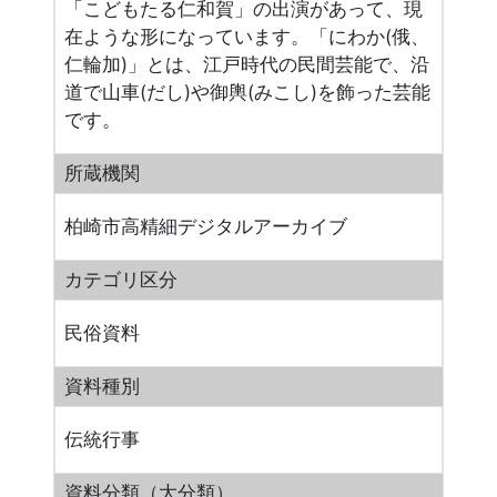
「こどもたる仁和賀」の出演があって、現
在ような形になっています。「にわか(俄、
仁輪加)」とは、江戸時代の民間芸能で、沿
道で山車(だし)や御輿(みこし)を飾った芸能
です。
所蔵機関
柏崎市高精細デジタルアーカイブ
カテゴリ区分
民俗資料
資料種別
伝統行事
資料分類（大分類）