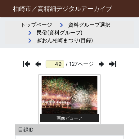
柏崎市／高精細デジタルアーカイブ
トップページ
資料グループ選択
民俗(資料グループ)
ぎおん柏崎まつり(目録)
/ 127ページ
画像ビューア
目録ID