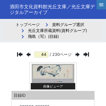
酒田市文化資料館光丘文庫／光丘文庫デ
ジタルアーカイブ
トップページ
資料グループ選択
光丘文庫所蔵資料(資料グループ)
飛島（写）(目録)
/ 230ページ
画像ビューア
目録ID