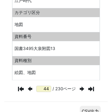
江戸時代
カテゴリ区分
地図
資料番号
国書3495大泉附図13
資料種別
絵図、地図
/ 230ページ