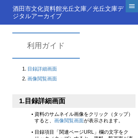
酒田市文化資料館光丘文庫／光丘文庫デ
ジタルアーカイブ