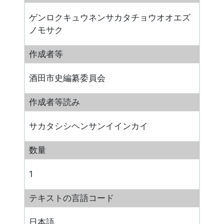
ゲンロクキュウネンサカタチョウオオエズ
ノモサク
作成者等
酒田市史編纂委員会
作成者等読み
サカタシシヘンサンイインカイ
数量
1
テキストの言語コード
日本語